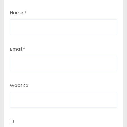
Name
*
Email
*
Website