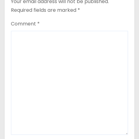
Your email address will not be published.
Required fields are marked
*
Comment
*