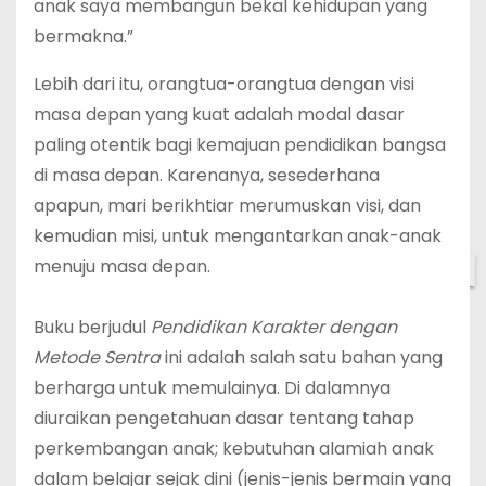
anak saya membangun bekal kehidupan yang
bermakna.”
Lebih dari itu, orangtua-orangtua dengan visi
masa depan yang kuat adalah modal dasar
paling otentik bagi kemajuan pendidikan bangsa
di masa depan. Karenanya, sesederhana
apapun, mari berikhtiar merumuskan visi, dan
kemudian misi, untuk mengantarkan anak-anak
menuju masa depan.
✕
Buku berjudul
Pendidikan Karakter dengan
Metode Sentra
ini adalah salah satu bahan yang
berharga untuk memulainya. Di dalamnya
diuraikan pengetahuan dasar tentang tahap
perkembangan anak; kebutuhan alamiah anak
dalam belajar sejak dini (jenis-jenis bermain yang