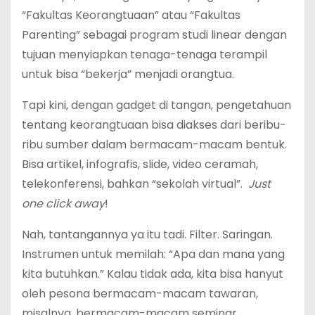
“Fakultas Keorangtuaan” atau “Fakultas
Parenting” sebagai program studi linear dengan
tujuan menyiapkan tenaga-tenaga terampil
untuk bisa “bekerja” menjadi orangtua.
Tapi kini, dengan gadget di tangan, pengetahuan
tentang keorangtuaan bisa diakses dari beribu-
ribu sumber dalam bermacam-macam bentuk.
Bisa artikel, infografis, slide, video ceramah,
telekonferensi, bahkan “sekolah virtual”.
Just
one click away
!
Nah, tantangannya ya itu tadi. Filter. Saringan.
Instrumen untuk memilah: “Apa dan mana yang
kita butuhkan.” Kalau tidak ada, kita bisa hanyut
oleh pesona bermacam-macam tawaran,
misalnya, bermacam-macam seminar