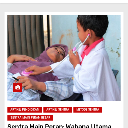
ARTIKEL PENDIDIKAN
ARTIKEL SENTRA
METODE SENTRA
SENTRA MAIN PERAN BESAR
Sentra Main Peran: Wahana Utama