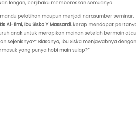
ngkan lengan, berjibaku membereskan semuanya.
mandu pelatihan maupun menjadi narasumber seminar,
 Al-Ilmi, Ibu Siska Y Massardi
, kerap mendapat pertany
nyuruh anak untuk merapikan mainan setelah bermain ata
 sejenisnya?” Biasanya, Ibu Siska menjawabnya denga
rmasuk yang punya hobi main sulap?”