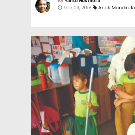
By
Yanto Musthofa
Mar 29, 2018
Anak Mandiri
,
K