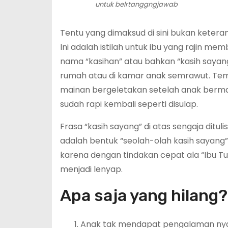
untuk belrtanggngjawab
Tentu yang dimaksud di sini bukan ketera
Ini adalah istilah untuk ibu yang rajin me
nama “kasihan” atau bahkan “kasih sayang
rumah atau di kamar anak semrawut. Temp
mainan bergeletakan setelah anak berma
sudah rapi kembali seperti disulap.
Frasa “kasih sayang” di atas sengaja dituli
adalah bentuk “seolah-olah kasih sayang”
karena dengan tindakan cepat ala “Ibu T
menjadi lenyap.
Apa saja yang hilang?
Anak tak mendapat pengalaman nya