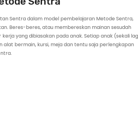
etode Sentra
giatan Sentra dalam model pembelajaran Metode Sentra,
hkan. Beres-beres, atau membereskan mainan sesudah
kerja yang dibiasakan pada anak. Setiap anak (sekali lagi
alat bermain, kursi, meja dan tentu saja perlengkapan
ntra.