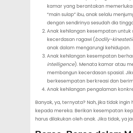
kamar yang berantakan memerlukan p
“main sulap” ibu, anak selalu menj
dengan sendirinya sesudah dia ting
Anak kehilangan kesempatan untuk 
kecerdasan ragawi (
bodily-kinesteti
anak dalam mengarungi kehidupan.
Anak kehilangan kesempatan berhar
intelligence
). Menata kamar atau me
membangun kecerdasan spasial. Jik
berkesempatan berkreasi dan berima
Anak kehilangan pengalaman konkr
Banyak, ya, ternyata? Nah, jika tidak ingi
kepada mereka. Berikan kesempatan kep
harus dilakukan oleh anak. Jika tidak, ya