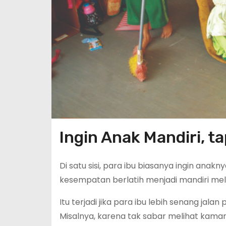
Ingin Anak Mandiri, t
Di satu sisi, para ibu biasanya ingin anakn
kesempatan berlatih menjadi mandiri mel
Itu terjadi jika para ibu lebih senang jala
Misalnya, karena tak sabar melihat kama