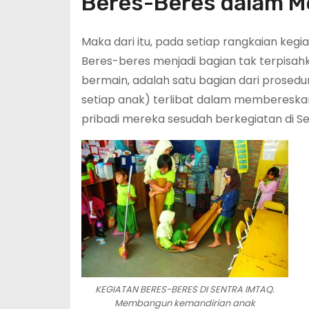
Beres-Beres dalam M
Maka dari itu, pada setiap rangkaian ke
Beres-beres menjadi bagian tak terpisa
bermain, adalah satu bagian dari prosedur 
setiap anak) terlibat dalam membereskan 
pribadi mereka sesudah berkegiatan di Se
KEGIATAN BERES-BERES DI SENTRA IMTAQ.
Membangun kemandirian anak