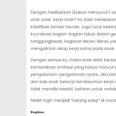
Dengan melibatkan (bukan menyuruh) saa
otak anak. Kerja otak? Ya. Saat melakukan
klasifikasi benda-benda. Juga turut beke
koordinasi bagian-bagian tubuh dalam gerak
tanggungjawab, kegiatan Beres-Beres y
mengalirkan sikap kerja sama pada anak.
Dengan semua itu, maka anak lebih berp
kemandirian artifisial yang hanya muncul 
pengalaman-pengalaman nyata. Jika hany
dan kaki anak bekerja berdasarkan kerja o
tidak memiliki inisiatif, bahkan untuk me
Masih ingin menjadi “tukang sulap” di rum
Bagikan