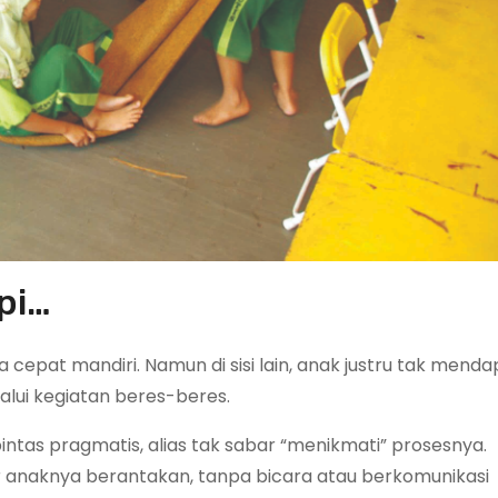
api…
ya cepat mandiri. Namun di sisi lain, anak justru tak mend
alui kegiatan beres-beres.
n pintas pragmatis, alias tak sabar “menikmati” prosesnya.
r anaknya berantakan, tanpa bicara atau berkomunikasi