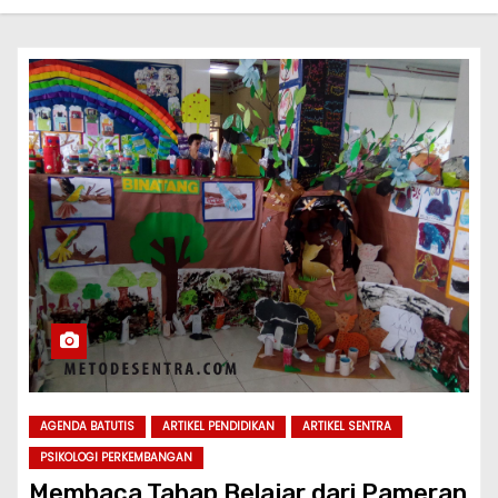
AGENDA BATUTIS
ARTIKEL PENDIDIKAN
ARTIKEL SENTRA
PSIKOLOGI PERKEMBANGAN
Membaca Tahap Belajar dari Pameran