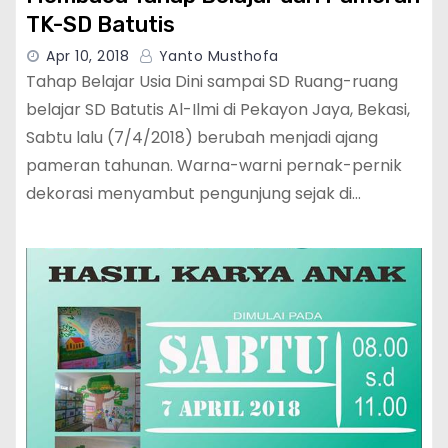
TK-SD Batutis
Apr 10, 2018
Yanto Musthofa
Tahap Belajar Usia Dini sampai SD Ruang-ruang
belajar SD Batutis Al-Ilmi di Pekayon Jaya, Bekasi,
Sabtu lalu (7/4/2018) berubah menjadi ajang
pameran tahunan. Warna-warni pernak-pernik
dekorasi menyambut pengunjung sejak di…