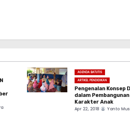
AGENDA BATUTIS
N
ARTIKEL PENDIDIKAN
Pengenalan Konsep D
ber
dalam Pembangunan
Karakter Anak
ra
Apr 22, 2018
Yanto Mus