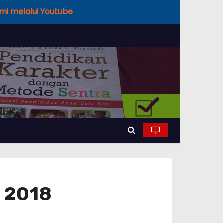
Ilmi melalui Youtube
i 2018