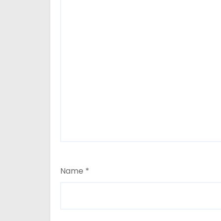
Name
*