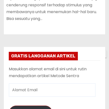
cenderung responsif terhadap stimulus yang
membawanya untuk menemukan hal-hal baru.
Bisa sesuatu yang…
✕
GRATIS LANGGANAN ARTIKEL
Masukkan alamat email di sini untuk rutin
mendapatkan artikel Metode Sentra
A
l
a
m