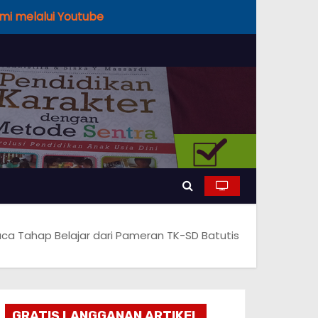
Ilmi melalui Youtube
a Tahap Belajar dari Pameran TK-SD Batutis
GRATIS LANGGANAN ARTIKEL