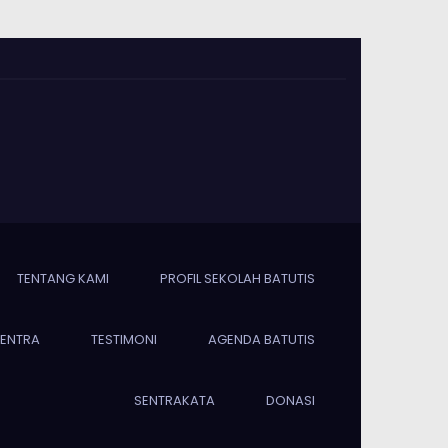
TENTANG KAMI
PROFIL SEKOLAH BATUTIS
SENTRA
TESTIMONI
AGENDA BATUTIS
SENTRAKATA
DONASI