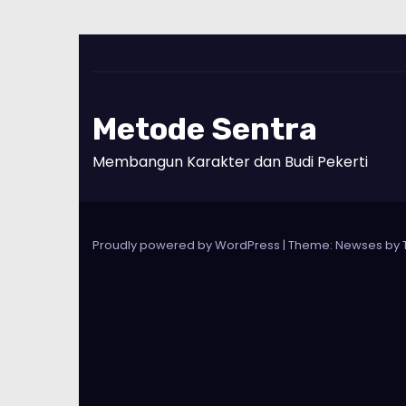
Metode Sentra
Membangun Karakter dan Budi Pekerti
Proudly powered by WordPress
|
Theme: Newses by