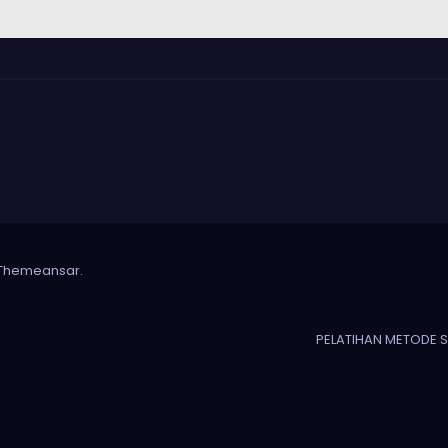
Themeansar
.
PELATIHAN METODE 