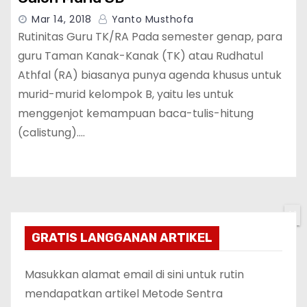
Mar 14, 2018
Yanto Musthofa
Rutinitas Guru TK/RA Pada semester genap, para
guru Taman Kanak-Kanak (TK) atau Rudhatul
Athfal (RA) biasanya punya agenda khusus untuk
murid-murid kelompok B, yaitu les untuk
menggenjot kemampuan baca-tulis-hitung
(calistung).…
✕
GRATIS LANGGANAN ARTIKEL
Masukkan alamat email di sini untuk rutin
mendapatkan artikel Metode Sentra